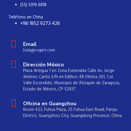
(55) 5919 6818
Teléfono en China
+86 1852 9273 426
Email
hola@cvgint.com
Dirección México
Plaza Antigua 1 en Zona Esmeralda Calle Av. Jorge
Jiménez Cantú S/N en Edificio 4B Oficina 201, Col.
Valle Escondido, Municipio de Atizapán de Zaragoza,
Estado de México, CP 52937
Oficina en Guangzhou
Room 423, Fuhua Plaza, 25 Fuhua East Road, Panyu
District, Guangzhou City, Guangdong Province, China