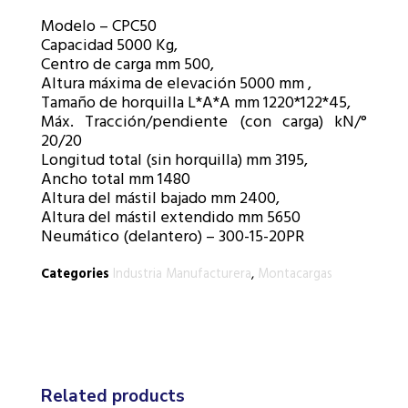
Modelo – CPC50
Capacidad 5000 Kg,
Centro de carga mm 500,
Altura máxima de elevación 5000 mm ,
Tamaño de horquilla L*A*A mm 1220*122*45,
Máx. Tracción/pendiente (con carga) kN/°
20/20
Longitud total (sin horquilla) mm 3195,
Ancho total mm 1480
Altura del mástil bajado mm 2400,
Altura del mástil extendido mm 5650
Neumático (delantero) – 300-15-20PR
Categories
Industria Manufacturera
,
Montacargas
Related products