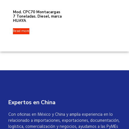
Mod. CPC70 Montacargas
7 Toneladas. Diesel, marca
HUAYA
Read more
Expertos en China
Con oficinas en México y China y amplia experiencia en lo
relacionado a importaciones, exportaciones, documentación,
logística, comercialización y negocios, ayudamos a las PyMEs